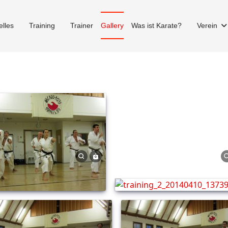
elles
Training
Trainer
Gallery
Was ist Karate?
Verein